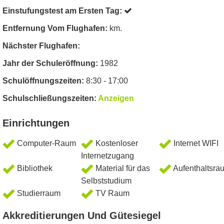
Einstufungstest am Ersten Tag:
Entfernung Vom Flughafen:
km.
Nächster Flughafen:
Jahr der Schuleröffnung:
1982
Schulöffnungszeiten:
8:30 - 17:00
Schulschließungszeiten:
Anzeigen
Einrichtungen
Computer-Raum
Kostenloser
Internet WIFI
Internetzugang
Bibliothek
Material für das
Aufenthaltsra
Selbststudium
Studierraum
TV Raum
Akkreditierungen Und Gütesiegel