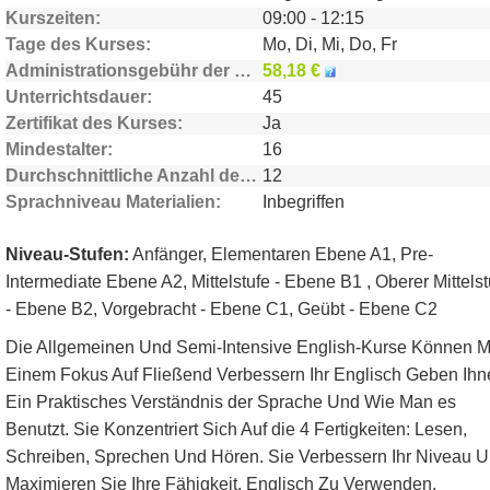
Kurszeiten
09:00 - 12:15
Tage des Kurses
Mo, Di, Mi, Do, Fr
Administrationsgebühr der Schule
58,18 €
Unterrichtsdauer
45
Zertifikat des Kurses
Ja
Mindestalter
16
Durchschnittliche Anzahl der Teilnehmer
12
Sprachniveau Materialien
Inbegriffen
Niveau-Stufen:
Anfänger, Elementaren Ebene A1, Pre-
Intermediate Ebene A2, Mittelstufe - Ebene B1 , Oberer Mittelst
- Ebene B2, Vorgebracht - Ebene C1, Geübt - Ebene C2
Die Allgemeinen Und Semi-Intensive English-Kurse Können M
Einem Fokus Auf Fließend Verbessern Ihr Englisch Geben Ihn
Ein Praktisches Verständnis der Sprache Und Wie Man es
Benutzt. Sie Konzentriert Sich Auf die 4 Fertigkeiten: Lesen,
Schreiben, Sprechen Und Hören. Sie Verbessern Ihr Niveau 
Maximieren Sie Ihre Fähigkeit, Englisch Zu Verwenden.