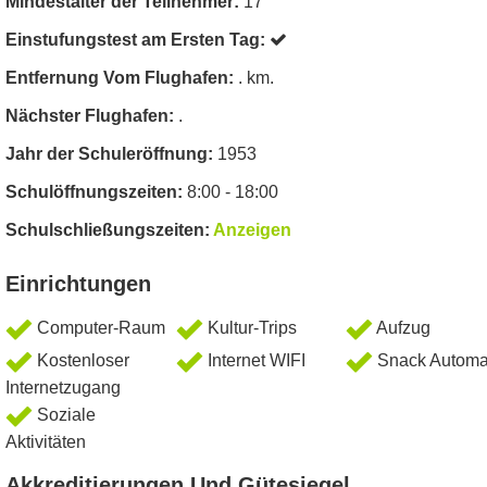
Mindestalter der Teilnehmer:
17
Einstufungstest am Ersten Tag:
Entfernung Vom Flughafen:
. km.
Nächster Flughafen:
.
Jahr der Schuleröffnung:
1953
Schulöffnungszeiten:
8:00 - 18:00
Schulschließungszeiten:
Anzeigen
Einrichtungen
Computer-Raum
Kultur-Trips
Aufzug
Kostenloser
Internet WIFI
Snack Automa
Internetzugang
Soziale
Aktivitäten
Akkreditierungen Und Gütesiegel