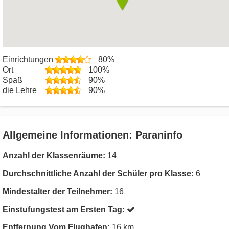
Einrichtungen
80%
Ort
100%
Spaß
90%
die Lehre
90%
Allgemeine Informationen: Paraninfo
Anzahl der Klassenräume:
14
Durchschnittliche Anzahl der Schüler pro Klasse:
6
Mindestalter der Teilnehmer:
16
Einstufungstest am Ersten Tag:
Entfernung Vom Flughafen:
16 km.