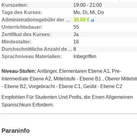
Kurszeiten
19:00 - 21:00
Tage des Kurses
Mo, Di, Mi, Do
Administrationsgebühr der Schule
30,00 €
Unterrichtsdauer
55
Zertifikat des Kurses
Ja
Mindestalter
16
Durchschnittliche Anzahl der Teilnehmer
8
Sprachniveau Materialien
Inbegriffen
Niveau-Stufen:
Anfänger, Elementaren Ebene A1, Pre-
Intermediate Ebene A2, Mittelstufe - Ebene B1 , Oberer Mittelst
- Ebene B2, Vorgebracht - Ebene C1, Geübt - Ebene C2
Empfohlen Für Studenten Und Profis, die Einen Allgemeinen
Spanischkurs Erfordern.
Paraninfo