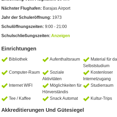
Nächster Flughafen:
Barajas Airport
Jahr der Schuleröffnung:
1973
Schulöffnungszeiten:
9:00 - 21:00
Schulschließungszeiten:
Anzeigen
Einrichtungen
Bibliothek
Aufenthaltsraum
Material für d
Selbststudium
Computer-Raum
Soziale
Kostenloser
Aktivitäten
Internetzugang
Internet WIFI
Möglichkeiten für
Studierraum
Hörverständis
Tee / Kaffee
Snack Automat
Kultur-Trips
Akkreditierungen Und Gütesiegel