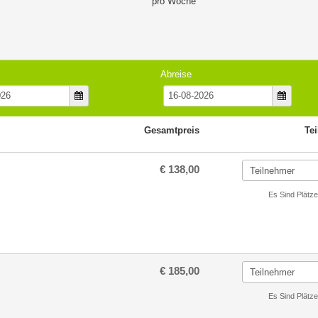
pro Woche
Abreise
Gesamtpreis
Te
€ 138,00
Es Sind Plätze
€ 185,00
Es Sind Plätze