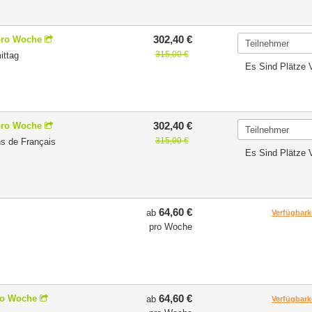
302,40 €
pro Woche
315,00 €
ttag
Es Sind Plätze 
302,40 €
pro Woche
315,00 €
s de Français
Es Sind Plätze 
64,60 €
ab
Verfügbark
pro Woche
64,60 €
ro Woche
ab
Verfügbark