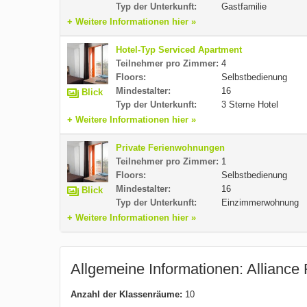
Typ der Unterkunft:
Gastfamilie
+ Weitere Informationen hier »
Hotel-Typ Serviced Apartment
Teilnehmer pro Zimmer:
4
Floors:
Selbstbedienung
Mindestalter:
16
Blick
Typ der Unterkunft:
3 Sterne Hotel
+ Weitere Informationen hier »
Private Ferienwohnungen
Teilnehmer pro Zimmer:
1
Floors:
Selbstbedienung
Mindestalter:
16
Blick
Typ der Unterkunft:
Einzimmerwohnung
+ Weitere Informationen hier »
Allgemeine Informationen: Alliance 
Anzahl der Klassenräume:
10