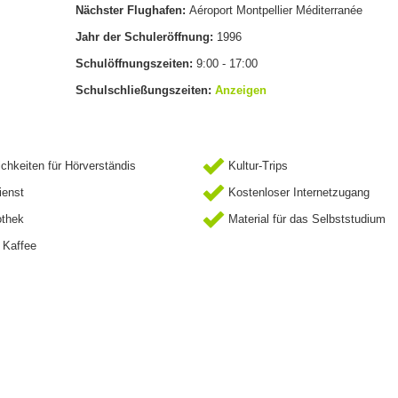
Nächster Flughafen:
Aéroport Montpellier Méditerranée
Jahr der Schuleröffnung:
1996
Schulöffnungszeiten:
9:00 - 17:00
Schulschließungszeiten:
Anzeigen
chkeiten für Hörverständis
Kultur-Trips
ienst
Kostenloser Internetzugang
othek
Material für das Selbststudium
 Kaffee