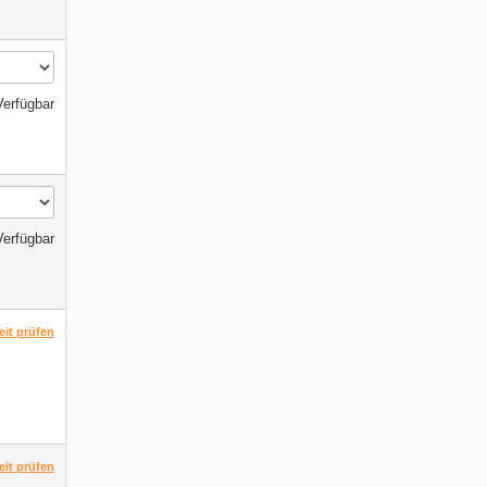
Verfügbar
Verfügbar
eit prüfen
eit prüfen