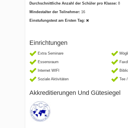
Durchschnittliche Anzahl der Schüler pro Klasse:
8
Mindestalter der Teilnehmer:
16
Einstufungstest am Ersten Tag:
Einrichtungen
Extra Seminare
Mögli
Essensraum
Faxd
Internet WIFI
Bibli
Soziale Aktivitäten
Tee /
Akkreditierungen Und Gütesiegel