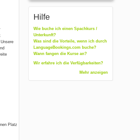
Hilfe
Wie buche ich einen Spachkurs /
r
Unterkunft?
k
Was sind die Vorteile, wenn ich durch
. Unsere
LanguageBookings.com buche?
und
Wann fangen die Kurse an?
eite
Wir erfahre ich die Verfügbarkeiten?
Mehr anzeigen
inen Platz