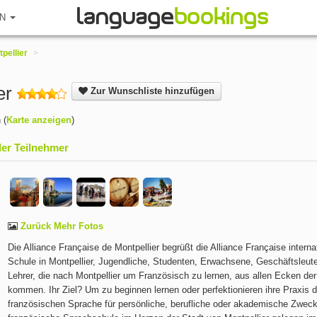
EN
pellier
>
ier
Zur Wunschliste hinzufügen
h
(
Karte anzeigen
)
er Teilnehmer
Zurück Mehr Fotos
Die Alliance Française de Montpellier begrüßt die Alliance Française interna
Schule in Montpellier, Jugendliche, Studenten, Erwachsene, Geschäftsleut
Lehrer, die nach Montpellier um Französisch zu lernen, aus allen Ecken der
kommen. Ihr Ziel? Um zu beginnen lernen oder perfektionieren ihre Praxis d
französischen Sprache für persönliche, berufliche oder akademische Zweck