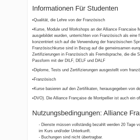
Informationen Für Studenten
•Qualität, die Lehre von der Französisch
•Kurse, Module und Workshops an der Alliance Francaise Mon
ausgebildet wurden, unterrichten von Französisch als eine 
konzentriert sich auf die Verwendung der französischen Sp
Französischkurse sind in Bezug auf die gemeinsamen euro
Zertifizierungen in Französisch als Fremdsprache, die die S
Passform mit der DILF, DELF und DALF
•Diplome, Tests und Zertifizierungen ausgestellt vom franz
•Französisch
•Kurse basieren auf den Zertifikaten, herausgegeben von 
•DVO). Die Alliance Française de Montpellier ist auch ein 
Nutzungsbedingungen: Alliance Fra
- Dienste müssen vollständig bezahlt werden 20 Tage v
im Kurs und/oder Unterkunft.
- Buchungen sind nicht übertragbar.