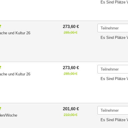
Es Sind Plätze 
273,60 €
285,00 €
ache und Kultur 26
Es Sind Plätze 
273,60 €
285,00 €
ache und Kultur 26
Es Sind Plätze 
201,60 €
210,00 €
nden/Woche
Es Sind Plätze 