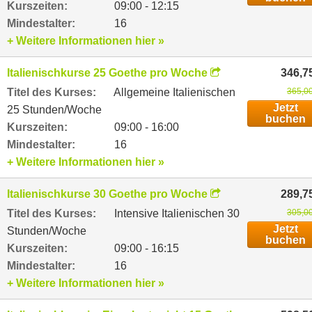
Kurszeiten:
09:00 - 12:15
Mindestalter:
16
+ Weitere Informationen hier »
Italienischkurse 25 Goethe pro Woche
346,7
Titel des Kurses:
Allgemeine Italienischen
365,00
Jetzt
25 Stunden/Woche
buchen
Kurszeiten:
09:00 - 16:00
Mindestalter:
16
+ Weitere Informationen hier »
Italienischkurse 30 Goethe pro Woche
289,7
Titel des Kurses:
Intensive Italienischen 30
305,00
Jetzt
Stunden/Woche
buchen
Kurszeiten:
09:00 - 16:15
Mindestalter:
16
+ Weitere Informationen hier »