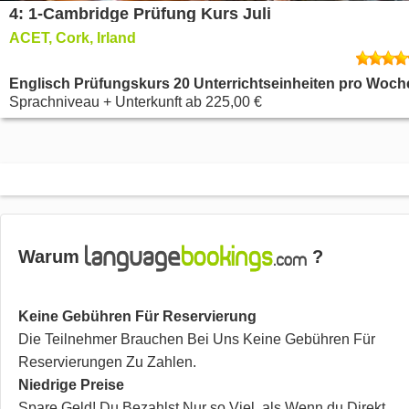
4: 1-Cambridge Prüfung Kurs Juli
ACET, Cork, Irland
Englisch Prüfungskurs 20 Unterrichtseinheiten pro Woch
Sprachniveau + Unterkunft
ab
225,00 €
Warum
?
Keine Gebühren Für Reservierung
Die Teilnehmer Brauchen Bei Uns Keine Gebühren Für
Reservierungen Zu Zahlen.
Niedrige Preise
Spare Geld! Du Bezahlst Nur so Viel, als Wenn du Direkt